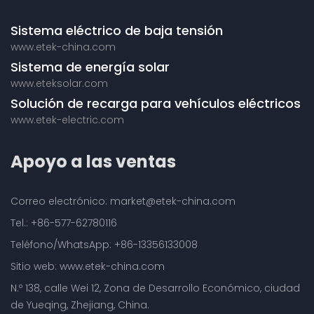
Sistema eléctrico de baja tensión
www.etek-china.com
Sistema de energía solar
www.eteksolar.com
Solución de recarga para vehículos eléctricos
www.etek-electric.com
Apoyo a las ventas
Correo electrónico: market@etek-china.com
Tel.: +86-577-62780116
Teléfono/WhatsApp: +86-13356133008
Sitio web: www.etek-china.com
N.º 138, calle Wei 12, Zona de Desarrollo Económico, ciudad
de Yueqing, Zhejiang, China.