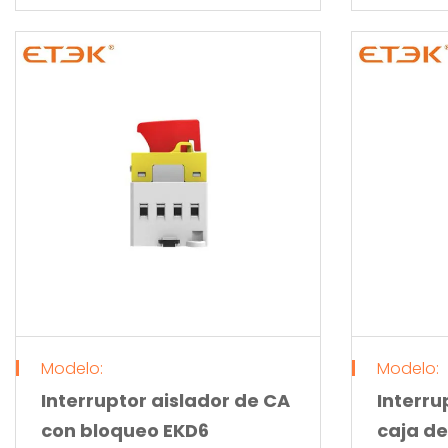
Modelo:
Modelo:
Interruptor aislador de CA
Interru
con bloqueo EKD6
caja de