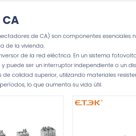
e CA
nectadores de CA) son componentes esenciales ne
a de la vivienda.
versor de la red eléctrica. En un sistema fotovolt
 y puede ser un interruptor independiente o un dis
s de calidad superior, utilizando materiales resist
períodos, lo que aumenta su vida útil.