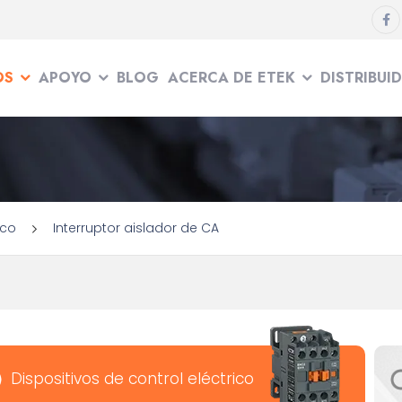
OS
APOYO
BLOG
ACERCA DE ETEK
DISTRIBUI
ico
Interruptor aislador de CA
Dispositivos de control eléctrico