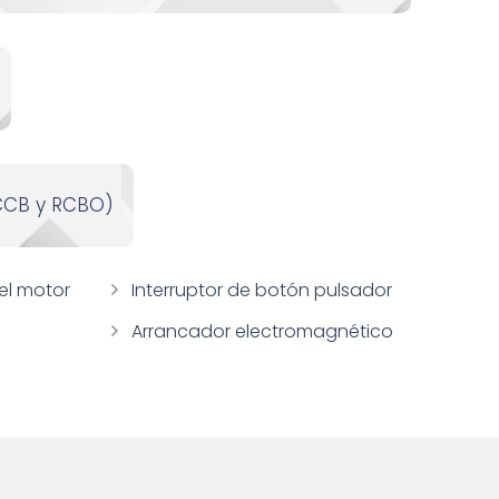
RCCB y RCBO)
el motor
Interruptor de botón pulsador
Arrancador electromagnético