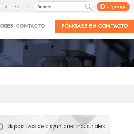
Language
PÓNGASE EN CONTACTO
DORES
CONTACTO
Dispositivos de disyuntores industriales