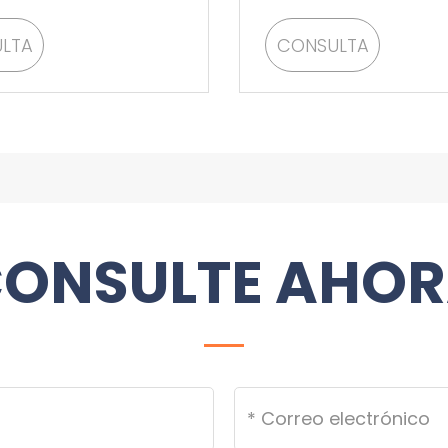
io EKD6
LTA
CONSULTA
CONSULTE AHOR