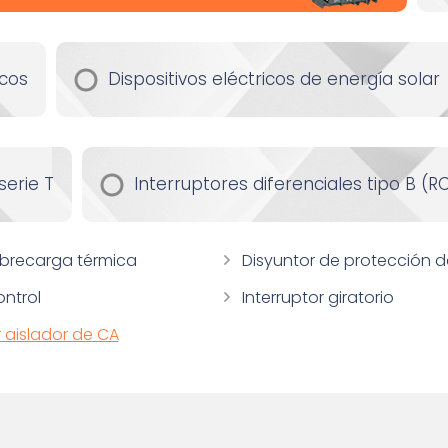
icos
Dispositivos eléctricos de energía solar
serie T
Interruptores diferenciales tipo B (
obrecarga térmica
Disyuntor de protección d
ntrol
Interruptor giratorio
r aislador de CA