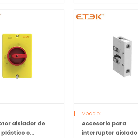
Modelo:
ptor aislador de
Accesorio para
 plástico o
interruptor aislado