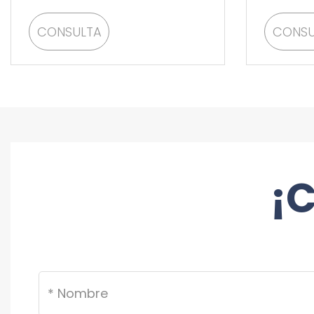
alumin
CONSULTA
CONSU
¡