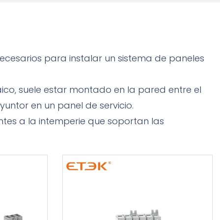
cesarios para instalar un sistema de paneles
aico, suele estar montado en la pared entre el
yuntor en un panel de servicio.
entes a la intemperie que soportan las