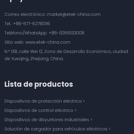
Correo electrónico: market@etek-china.com
Tel.: +86-577-62780116
Teléfono/WhatsApp: +86-13356133008
Sitio web: www.etek-china.com
N.º 138, calle Wei 12, Zona de Desarrollo Económico, ciudad
de Yueqing, Zhejiang, China.
Lista de productos
Dispositivos de protección eléctrica
>
Dispositivos de control eléctrico
>
Dispositivos de disyuntores industriales
>
Solución de cargador para vehículos eléctricos
>