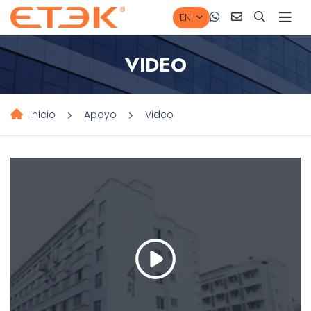
EN
VIDEO
Inicio
Apoyo
Video