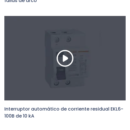
fallas de arco
Interruptor automático de corriente residual EKL6-
100B de 10 kA