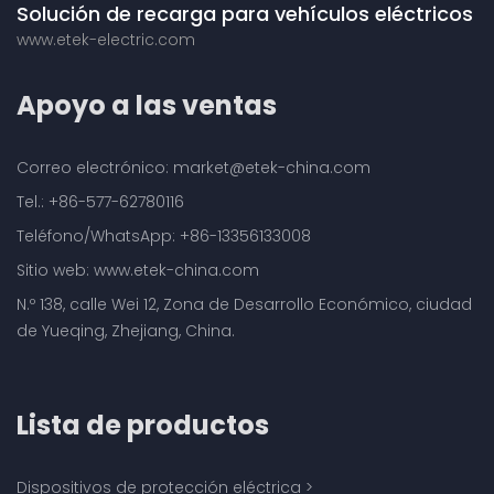
Solución de recarga para vehículos eléctricos
www.etek-electric.com
Apoyo a las ventas
Correo electrónico: market@etek-china.com
Tel.: +86-577-62780116
Teléfono/WhatsApp: +86-13356133008
Sitio web: www.etek-china.com
N.º 138, calle Wei 12, Zona de Desarrollo Económico, ciudad
de Yueqing, Zhejiang, China.
Lista de productos
Dispositivos de protección eléctrica
>