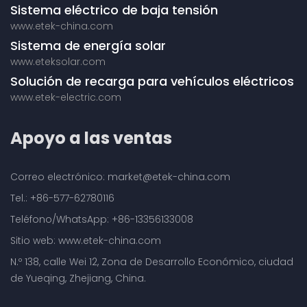
Sistema eléctrico de baja tensión
www.etek-china.com
Sistema de energía solar
www.eteksolar.com
Solución de recarga para vehículos eléctricos
www.etek-electric.com
Apoyo a las ventas
Correo electrónico: market@etek-china.com
Tel.: +86-577-62780116
Teléfono/WhatsApp: +86-13356133008
Sitio web: www.etek-china.com
N.º 138, calle Wei 12, Zona de Desarrollo Económico, ciudad
de Yueqing, Zhejiang, China.