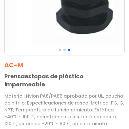
AC-M
Prensaestopas de plástico
impermeable
Material: Nylon PA6/PA66 aprobado por UL, caucho
de nitrilo; Especificaciones de rosca: Métrica, PG, G,
NPT; Temperatura de funcionamiento: Estática
-40℃ ~ 100℃, calentamiento instantáneo hasta
120℃, dinámica -20℃ ~ 80℃, calentamiento