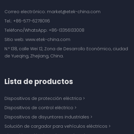
Correo electrónico: market@etek-china.com
Tel.: +86-577-62780116
Teléfono/WhatsApp: +86-13356133008
Sitio web: www.etek-china.com
N.º 138, calle Wei 12, Zona de Desarrollo Económico, ciudad
de Yueqing, Zhejiang, China.
Lista de productos
Dispositivos de protección eléctrica
>
Dispositivos de control eléctrico
>
Dispositivos de disyuntores industriales
>
Solución de cargador para vehículos eléctricos
>